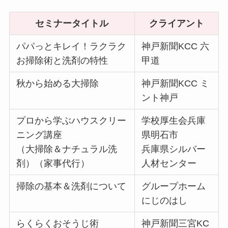
セミナータイトル
クライアント
パパっとキレイ！ラクラク
神戸新聞KCC 六
お掃除術と洗剤の特性
甲道
秋から始める大掃除
神戸新聞KCC ミ
ント神戸
プロから学ぶハウスクリー
学校厚生会兵庫
ニング講座
県明石市
（大掃除＆ナチュラル洗
兵庫県シルバー
剤）（家事代行）
人材センター
掃除の基本＆洗剤について
グループホーム
にじのはし
らくらくおそうじ術
神戸新聞三宮KC