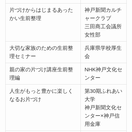
片づけからはじまるあった
神戸新聞カルチ
かい生前整理
ャークラブ
三田商工会議所
女性部
大切な家族のための生前整
兵庫県学校厚生
理セミナー
会
親の家の片づけ講座生前整
NHK神戸文化セ
理編
ンター
人生がもっと豊かに楽しく
第30期ふれあい
なるお片づけ
大学
神戸新聞文化セ
ンター×神戸信
用金庫