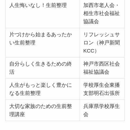
人生悔いなし！生前整理
加西市老人会・
相生市社会福祉
協議会
片づけから始まるあったか
リフレッシュサ
い生前整理
ロン（神戸新聞
KCC）
自分らしく生きるための終
神戸市西区社会
活
福祉協議会
人生がもっと楽しく豊かに
学校厚生会東播
なる生前整理
支部明石出張所
大切な家族のための生前整
兵庫県学校厚生
理講座
会