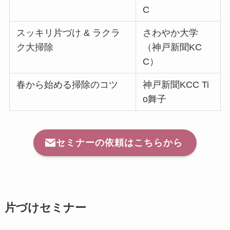
C
スッキリ片づけ & ラクラ
さわやか大学
ク大掃除
（神戸新聞KC
C）
春から始める掃除のコツ
神戸新聞KCC Ti
o舞子
セミナーの依頼はこちらから
片づけセミナー