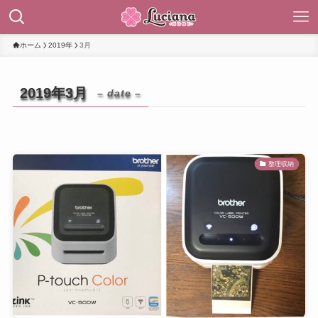
ホーム
2019年
3月
2019年3月
– date –
整理収納