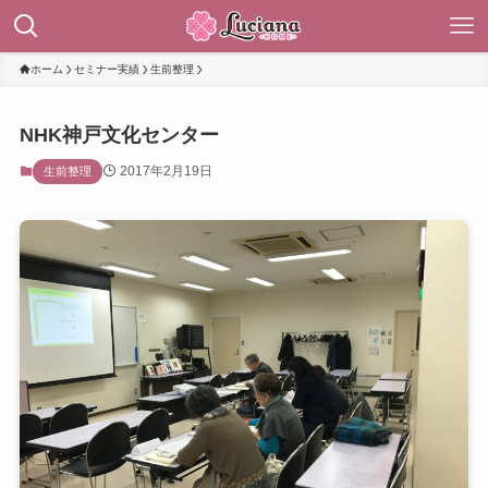
ホーム
セミナー実績
生前整理
NHK神戸文化センター
2017年2月19日
生前整理