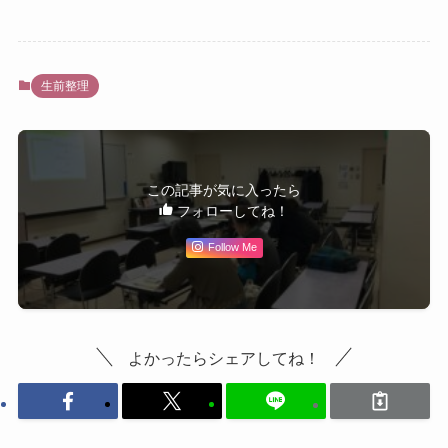
生前整理
この記事が気に入ったら
フォローしてね！
Follow Me
よかったらシェアしてね！