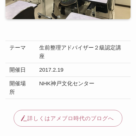
テーマ
生前整理アドバイザー２級認定講
座
開催日
2017.2.19
開催場
NHK神戸文化センター
所
詳しくはアメブロ時代のブログへ