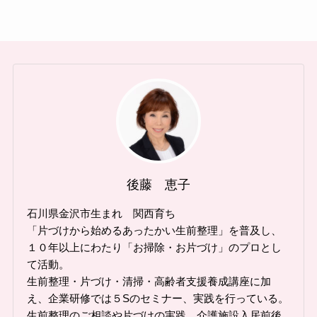
後藤 恵子
石川県金沢市生まれ 関西育ち
「片づけから始めるあったかい生前整理」を普及し、
１０年以上にわたり「お掃除・お片づけ」のプロとし
て活動。
生前整理・片づけ・清掃・高齢者支援養成講座に加
え、企業研修では５Sのセミナー、実践を行っている。
生前整理のご相談や片づけの実践、介護施設入居前後