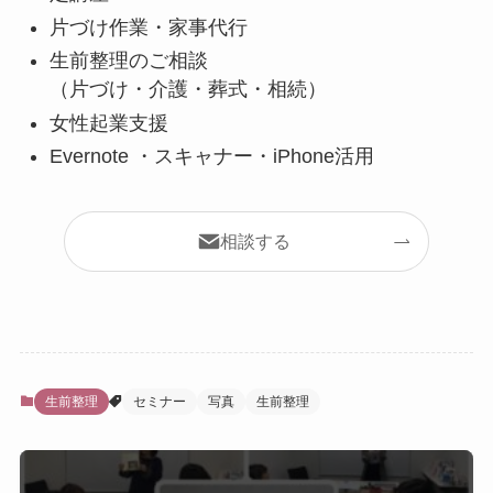
片づけ作業・家事代行
生前整理のご相談
（片づけ・介護・葬式・相続）
女性起業支援
Evernote ・スキャナー・iPhone活用
相談する
生前整理
セミナー
写真
生前整理