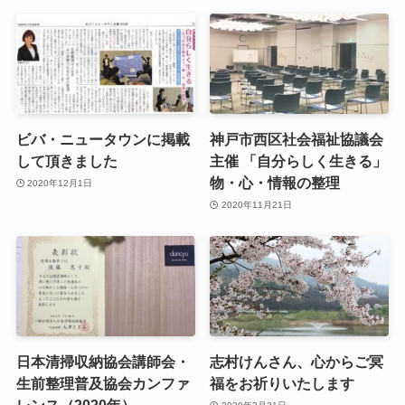
ビバ・ニュータウンに掲載
神戸市西区社会福祉協議会
して頂きました
主催 「自分らしく生きる」
物・心・情報の整理
2020年12月1日
2020年11月21日
日本清掃収納協会講師会・
志村けんさん、心からご冥
生前整理普及協会カンファ
福をお祈りいたします