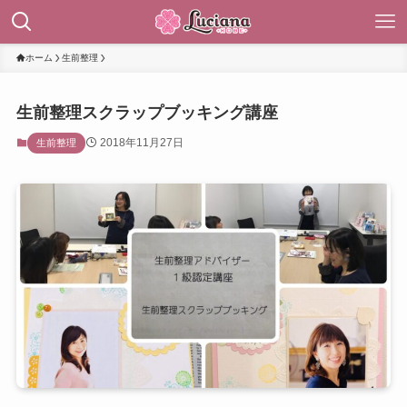
ホーム
生前整理
生前整理スクラップブッキング講座
2018年11月27日
生前整理