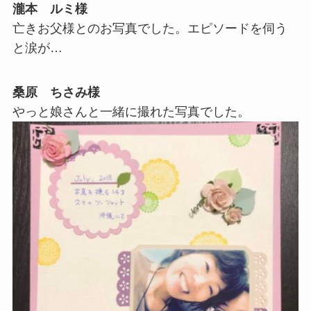
瀧本 ルミ様
亡きお父様とのお写真でした。エピソードを伺う
と涙が…
桑原 ちさみ様
やっと娘さんと一緒に撮れた写真でした。