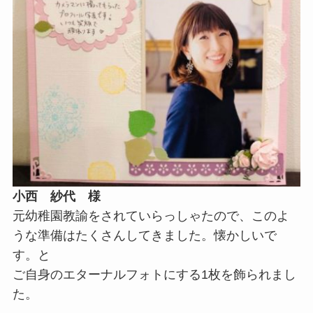
小西 紗代 様
元幼稚園教諭をされていらっしゃたので、このよ
うな準備はたくさんしてきました。懐かしいで
す。と
ご自身のエターナルフォトにする1枚を飾られまし
た。