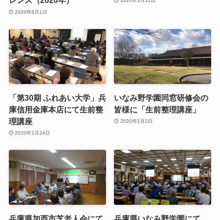
レンス（2020年）
2020年3月31日
2020年8月1日
「第30期 ふれあい大学」兵
いなみ野学園同窓研修会の
庫信用金庫本店にて生前整
皆様に「生前整理講座」
理講座
2020年2月2日
2020年2月24日
兵庫県加西市芝老人会にて
兵庫県いなみ野学園にて